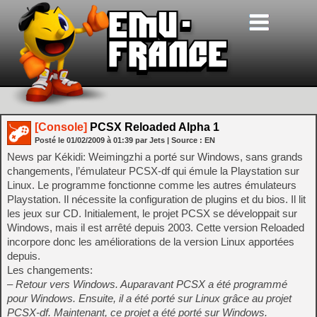
[Console]
PCSX Reloaded Alpha 1
Posté le
01/02/2009
à
01:39
par Jets
| Source :
EN
News par Kékidi: Weimingzhi a porté sur Windows, sans grands
changements, l’émulateur PCSX-df qui émule la Playstation sur
Linux. Le programme fonctionne comme les autres émulateurs
Playstation. Il nécessite la configuration de plugins et du bios. Il lit
les jeux sur CD. Initialement, le projet PCSX se développait sur
Windows, mais il est arrêté depuis 2003. Cette version Reloaded
incorpore donc les améliorations de la version Linux apportées
depuis.
Les changements:
– Retour vers Windows. Auparavant PCSX a été programmé
pour Windows. Ensuite, il a été porté sur Linux grâce au projet
PCSX-df. Maintenant, ce projet a été porté sur Windows.