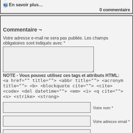
En savoir plus…
0
commentaire
Commentaire ¬
Votre adresse e-mail ne sera pas publiée.
Les champs
obligatoires sont indiqués avec
*
NOTE - Vous pouvez utilisez ces tags et attributs HTML:
<a href="" title=""> <abbr title=""> <acronym
title=""> <b> <blockquote cite=""> <cite>
<code> <del datetime=""> <em> <i> <q cite="">
<s> <strike> <strong>
Votre nom *
Votre adresse email *