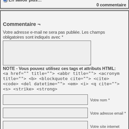
0
commentaire
Commentaire ¬
Votre adresse e-mail ne sera pas publiée.
Les champs
obligatoires sont indiqués avec
*
NOTE - Vous pouvez utilisez ces tags et attributs HTML:
<a href="" title=""> <abbr title=""> <acronym
title=""> <b> <blockquote cite=""> <cite>
<code> <del datetime=""> <em> <i> <q cite="">
<s> <strike> <strong>
Votre nom *
Votre adresse email *
Votre site internet