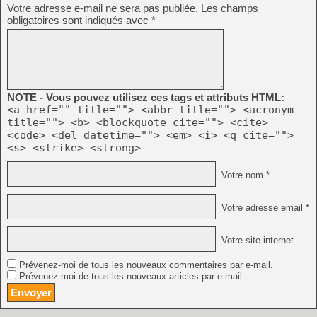
Votre adresse e-mail ne sera pas publiée.
Les champs
obligatoires sont indiqués avec
*
NOTE - Vous pouvez utilisez ces tags et attributs HTML:
<a href="" title=""> <abbr title=""> <acronym
title=""> <b> <blockquote cite=""> <cite>
<code> <del datetime=""> <em> <i> <q cite="">
<s> <strike> <strong>
Votre nom *
Votre adresse email *
Votre site internet
Prévenez-moi de tous les nouveaux commentaires par e-mail.
Prévenez-moi de tous les nouveaux articles par e-mail.