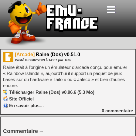
[Arcade]
Raine (Dos) v0.51.0
Posté le
06/02/2009
à
14:07
par Jets
Raine était à l’origine un émulateur d’arcade conçu pour émuler
« Rainbow Islands », aujourd’hui il support un paquet de jeux
basés sur du hardware « Taito » ou « Jaleco » et bien d’autres
encore.
Télécharger Raine (Dos) v0.96.6 (5.3 Mo)
Site Officiel
En savoir plus…
0
commentaire
Commentaire ¬