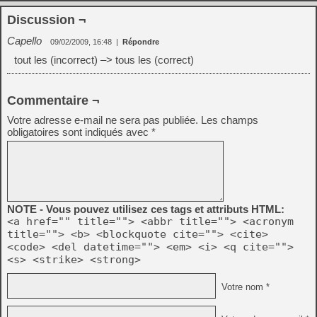
Discussion ¬
Capello
09/02/2009, 16:48
|
Répondre
tout les (incorrect) –> tous les (correct)
Commentaire ¬
Votre adresse e-mail ne sera pas publiée.
Les champs
obligatoires sont indiqués avec
*
NOTE - Vous pouvez utilisez ces tags et attributs HTML:
<a href="" title=""> <abbr title=""> <acronym
title=""> <b> <blockquote cite=""> <cite>
<code> <del datetime=""> <em> <i> <q cite="">
<s> <strike> <strong>
Votre nom *