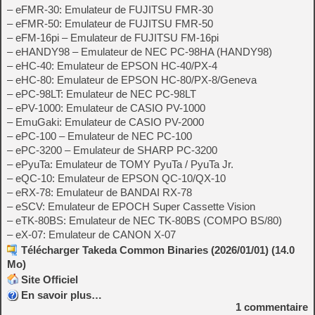
– eFMR-30: Emulateur de FUJITSU FMR-30
– eFMR-50: Emulateur de FUJITSU FMR-50
– eFM-16pi – Emulateur de FUJITSU FM-16pi
– eHANDY98 – Emulateur de NEC PC-98HA (HANDY98)
– eHC-40: Emulateur de EPSON HC-40/PX-4
– eHC-80: Emulateur de EPSON HC-80/PX-8/Geneva
– ePC-98LT: Emulateur de NEC PC-98LT
– ePV-1000: Emulateur de CASIO PV-1000
– EmuGaki: Emulateur de CASIO PV-2000
– ePC-100 – Emulateur de NEC PC-100
– ePC-3200 – Emulateur de SHARP PC-3200
– ePyuTa: Emulateur de TOMY PyuTa / PyuTa Jr.
– eQC-10: Emulateur de EPSON QC-10/QX-10
– eRX-78: Emulateur de BANDAI RX-78
– eSCV: Emulateur de EPOCH Super Cassette Vision
– eTK-80BS: Emulateur de NEC TK-80BS (COMPO BS/80)
– eX-07: Emulateur de CANON X-07
Télécharger Takeda Common Binaries (2026/01/01) (14.0
Mo)
Site Officiel
En savoir plus…
1
commentaire