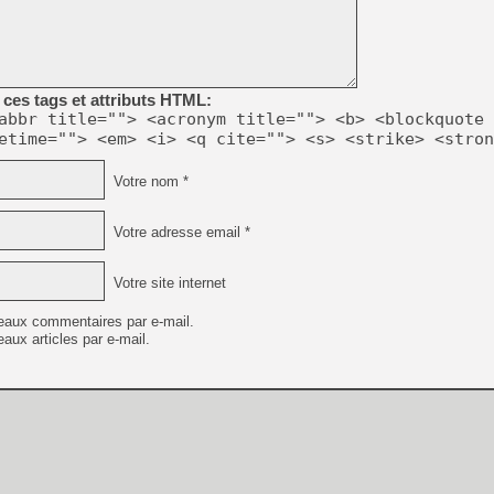
ces tags et attributs HTML:
abbr title=""> <acronym title=""> <b> <blockquote 
etime=""> <em> <i> <q cite=""> <s> <strike> <stron
Votre nom *
Votre adresse email *
Votre site internet
eaux commentaires par e-mail.
aux articles par e-mail.