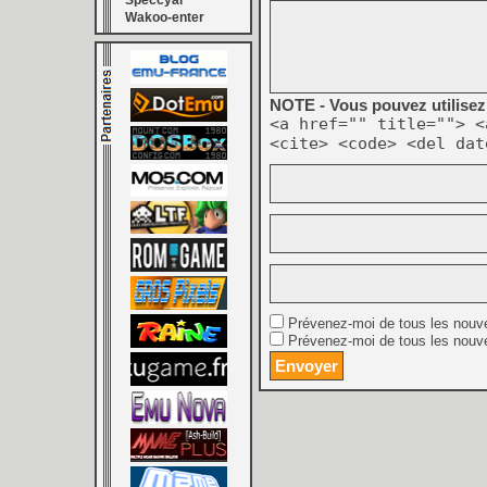
Speccyal
Wakoo-enter
NOTE - Vous pouvez utilisez 
<a href="" title=""> <
<cite> <code> <del dat
Prévenez-moi de tous les nouv
Prévenez-moi de tous les nouve