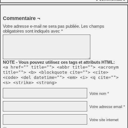
Commentaire ¬
Votre adresse e-mail ne sera pas publiée.
Les champs
obligatoires sont indiqués avec
*
NOTE - Vous pouvez utilisez ces tags et attributs HTML:
<a href="" title=""> <abbr title=""> <acronym
title=""> <b> <blockquote cite=""> <cite>
<code> <del datetime=""> <em> <i> <q cite="">
<s> <strike> <strong>
Votre nom *
Votre adresse email *
Votre site internet