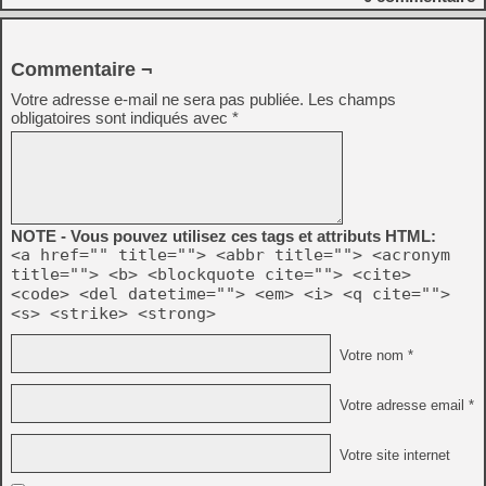
Commentaire ¬
Votre adresse e-mail ne sera pas publiée.
Les champs
obligatoires sont indiqués avec
*
NOTE - Vous pouvez utilisez ces tags et attributs HTML:
<a href="" title=""> <abbr title=""> <acronym
title=""> <b> <blockquote cite=""> <cite>
<code> <del datetime=""> <em> <i> <q cite="">
<s> <strike> <strong>
Votre nom *
Votre adresse email *
Votre site internet