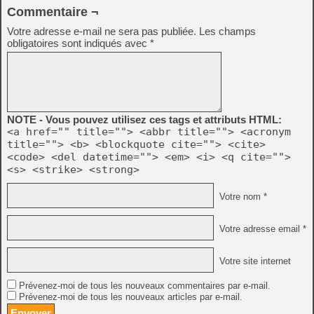
Commentaire ¬
Votre adresse e-mail ne sera pas publiée.
Les champs
obligatoires sont indiqués avec
*
NOTE - Vous pouvez utilisez ces tags et attributs HTML:
<a href="" title=""> <abbr title=""> <acronym
title=""> <b> <blockquote cite=""> <cite>
<code> <del datetime=""> <em> <i> <q cite="">
<s> <strike> <strong>
Votre nom *
Votre adresse email *
Votre site internet
Prévenez-moi de tous les nouveaux commentaires par e-mail.
Prévenez-moi de tous les nouveaux articles par e-mail.