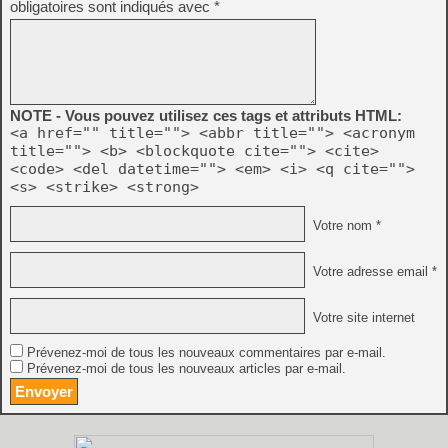
obligatoires sont indiqués avec
*
NOTE - Vous pouvez utilisez ces tags et attributs HTML:
<a href="" title=""> <abbr title=""> <acronym
title=""> <b> <blockquote cite=""> <cite>
<code> <del datetime=""> <em> <i> <q cite="">
<s> <strike> <strong>
Votre nom *
Votre adresse email *
Votre site internet
Prévenez-moi de tous les nouveaux commentaires par e-mail.
Prévenez-moi de tous les nouveaux articles par e-mail.