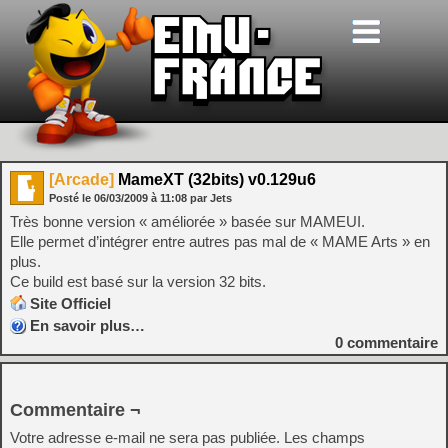
[Arcade]
MameXT (32bits) v0.129u6
Posté le
06/03/2009
à
11:08
par Jets
Très bonne version « améliorée » basée sur MAMEUI.
Elle permet d’intégrer entre autres pas mal de « MAME Arts » en
plus.
Ce build est basé sur la version 32 bits.
Site Officiel
En savoir plus…
0
commentaire
Commentaire ¬
Votre adresse e-mail ne sera pas publiée.
Les champs