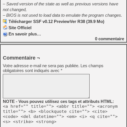
– Saved version of the state as well as previous versions have
not changed,
– BIOS is not used to load data to emulate the program changes.
Télécharger SSF v0.12 PreviewVer R38 (39.9 Mo)
Site Officiel
En savoir plus…
0
commentaire
Commentaire ¬
Votre adresse e-mail ne sera pas publiée.
Les champs
obligatoires sont indiqués avec
*
NOTE - Vous pouvez utilisez ces tags et attributs HTML:
<a href="" title=""> <abbr title=""> <acronym
title=""> <b> <blockquote cite=""> <cite>
<code> <del datetime=""> <em> <i> <q cite="">
<s> <strike> <strong>