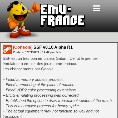
[Console]
SSF v0.10 Alpha R1
Posté le
07/03/2009
à
14:42
par Jets
SSF est un très bon émulateur Saturn. Ce fut le premier
émulateur a émuler des jeux commerciaux.
Les changements par Google:
– Fixed a memory access process.
– Fixed a rendering of the plane of rotation.
– Fixed VDP2 color processing extensions.
– BIOS emulating processing was corrected.
– Established the option to draw transparent sprites of the mesh.
– This is a complex process for heavy sprite.
– The actual equipment may not function so well and not
translucent.