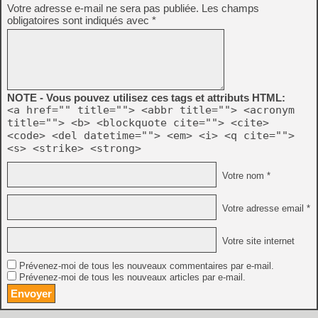
Votre adresse e-mail ne sera pas publiée.
Les champs
obligatoires sont indiqués avec
*
NOTE - Vous pouvez utilisez ces tags et attributs HTML:
<a href="" title=""> <abbr title=""> <acronym
title=""> <b> <blockquote cite=""> <cite>
<code> <del datetime=""> <em> <i> <q cite="">
<s> <strike> <strong>
Votre nom *
Votre adresse email *
Votre site internet
Prévenez-moi de tous les nouveaux commentaires par e-mail.
Prévenez-moi de tous les nouveaux articles par e-mail.