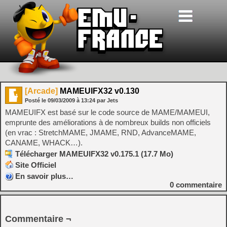
[Arcade]
MAMEUIFX32 v0.130
Posté le
09/03/2009
à
13:24
par Jets
MAMEUIFX est basé sur le code source de MAME/MAMEUI,
emprunte des améliorations à de nombreux builds non officiels
(en vrac : StretchMAME, JMAME, RND, AdvanceMAME,
CANAME, WHACK…).
Télécharger MAMEUIFX32 v0.175.1 (17.7 Mo)
Site Officiel
En savoir plus…
0
commentaire
Commentaire ¬