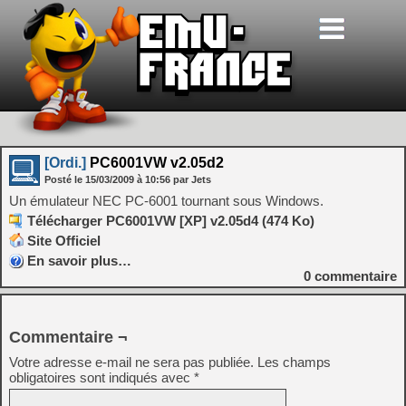
[Ordi.]
PC6001VW v2.05d2
Posté le
15/03/2009
à
10:56
par Jets
Un émulateur NEC PC-6001 tournant sous Windows.
Télécharger PC6001VW [XP] v2.05d4 (474 Ko)
Site Officiel
En savoir plus…
0
commentaire
Commentaire ¬
Votre adresse e-mail ne sera pas publiée.
Les champs
obligatoires sont indiqués avec
*