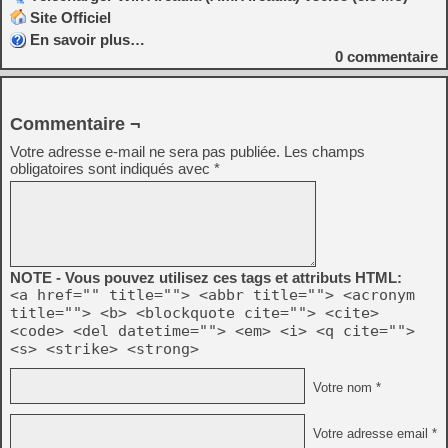
Site Officiel
En savoir plus…
0
commentaire
Commentaire ¬
Votre adresse e-mail ne sera pas publiée.
Les champs
obligatoires sont indiqués avec
*
NOTE - Vous pouvez utilisez ces tags et attributs HTML:
<a href="" title=""> <abbr title=""> <acronym
title=""> <b> <blockquote cite=""> <cite>
<code> <del datetime=""> <em> <i> <q cite="">
<s> <strike> <strong>
Votre nom *
Votre adresse email *