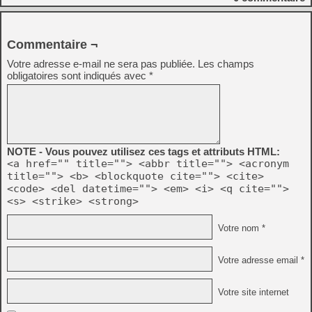
Commentaire ¬
Votre adresse e-mail ne sera pas publiée.
Les champs
obligatoires sont indiqués avec
*
NOTE - Vous pouvez utilisez ces tags et attributs HTML:
<a href="" title=""> <abbr title=""> <acronym
title=""> <b> <blockquote cite=""> <cite>
<code> <del datetime=""> <em> <i> <q cite="">
<s> <strike> <strong>
Votre nom *
Votre adresse email *
Votre site internet