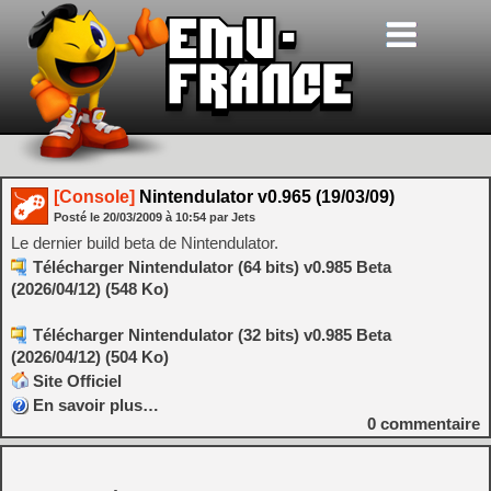
[Console]
Nintendulator v0.965 (19/03/09)
Posté le
20/03/2009
à
10:54
par Jets
Le dernier build beta de Nintendulator.
Télécharger Nintendulator (64 bits) v0.985 Beta
(2026/04/12) (548 Ko)
Télécharger Nintendulator (32 bits) v0.985 Beta
(2026/04/12) (504 Ko)
Site Officiel
En savoir plus…
0
commentaire