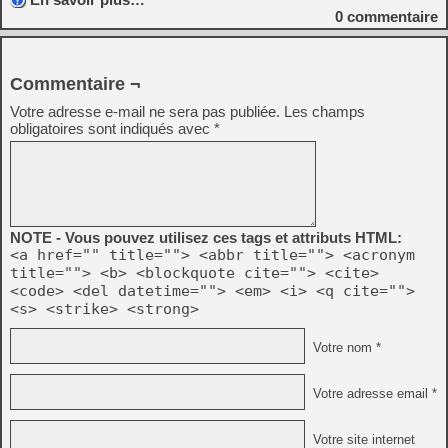
0
commentaire
Commentaire ¬
Votre adresse e-mail ne sera pas publiée.
Les champs
obligatoires sont indiqués avec
*
NOTE - Vous pouvez utilisez ces tags et attributs HTML:
<a href="" title=""> <abbr title=""> <acronym
title=""> <b> <blockquote cite=""> <cite>
<code> <del datetime=""> <em> <i> <q cite="">
<s> <strike> <strong>
Votre nom *
Votre adresse email *
Votre site internet