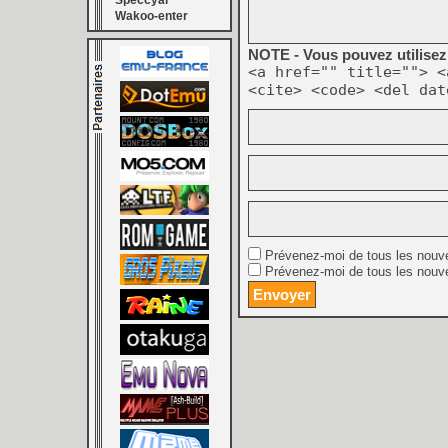
Speccyal
Wakoo-enter
NOTE - Vous pouvez utilisez 
<a href="" title=""> <
<cite> <code> <del dat
Prévenez-moi de tous les nouv
Prévenez-moi de tous les nouve