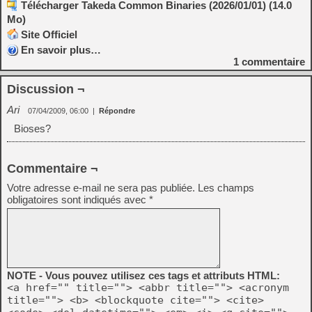
Télécharger Takeda Common Binaries (2026/01/01) (14.0
Mo)
Site Officiel
En savoir plus…
1
commentaire
Discussion ¬
Ari
07/04/2009, 06:00
|
Répondre
Bioses?
Commentaire ¬
Votre adresse e-mail ne sera pas publiée.
Les champs
obligatoires sont indiqués avec
*
NOTE - Vous pouvez utilisez ces tags et attributs HTML:
<a href="" title=""> <abbr title=""> <acronym
title=""> <b> <blockquote cite=""> <cite>