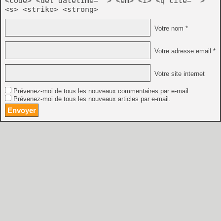
<code> <del datetime=""> <em> <i> <q cite="">
<s> <strike> <strong>
Votre nom *
Votre adresse email *
Votre site internet
Prévenez-moi de tous les nouveaux commentaires par e-mail.
Prévenez-moi de tous les nouveaux articles par e-mail.