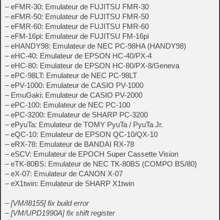
– eFMR-30: Emulateur de FUJITSU FMR-30
– eFMR-50: Emulateur de FUJITSU FMR-50
– eFMR-60: Emulateur de FUJITSU FMR-60
– eFM-16pi: Emulateur de FUJITSU FM-16pi
– eHANDY98: Emulateur de NEC PC-98HA (HANDY98)
– eHC-40: Emulateur de EPSON HC-40/PX-4
– eHC-80: Emulateur de EPSON HC-80/PX-8/Geneva
– ePC-98LT: Emulateur de NEC PC-98LT
– ePV-1000: Emulateur de CASIO PV-1000
– EmuGaki: Emulateur de CASIO PV-2000
– ePC-100: Emulateur de NEC PC-100
– ePC-3200: Emulateur de SHARP PC-3200
– ePyuTa: Emulateur de TOMY PyuTa / PyuTa Jr.
– eQC-10: Emulateur de EPSON QC-10/QX-10
– eRX-78: Emulateur de BANDAI RX-78
– eSCV: Emulateur de EPOCH Super Cassette Vision
– eTK-80BS: Emulateur de NEC TK-80BS (COMPO BS/80)
– eX-07: Emulateur de CANON X-07
– eX1twin: Emulateur de SHARP X1twin
– [VM/I8155] fix build error
– [VM/UPD1990A] fix shift register