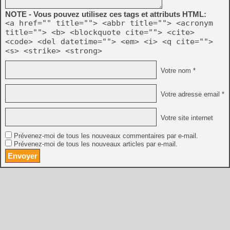
NOTE - Vous pouvez utilisez ces tags et attributs HTML:
<a href="" title=""> <abbr title=""> <acronym
title=""> <b> <blockquote cite=""> <cite>
<code> <del datetime=""> <em> <i> <q cite="">
<s> <strike> <strong>
Votre nom *
Votre adresse email *
Votre site internet
Prévenez-moi de tous les nouveaux commentaires par e-mail.
Prévenez-moi de tous les nouveaux articles par e-mail.