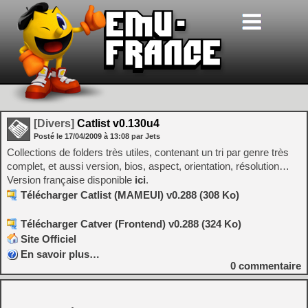
[Divers]
Catlist v0.130u4
Posté le
17/04/2009
à
13:08
par Jets
Collections de folders très utiles, contenant un tri par genre très
complet, et aussi version, bios, aspect, orientation, résolution…
Version française disponible
ici
.
Télécharger Catlist (MAMEUI) v0.288 (308 Ko)
Télécharger Catver (Frontend) v0.288 (324 Ko)
Site Officiel
En savoir plus…
0
commentaire