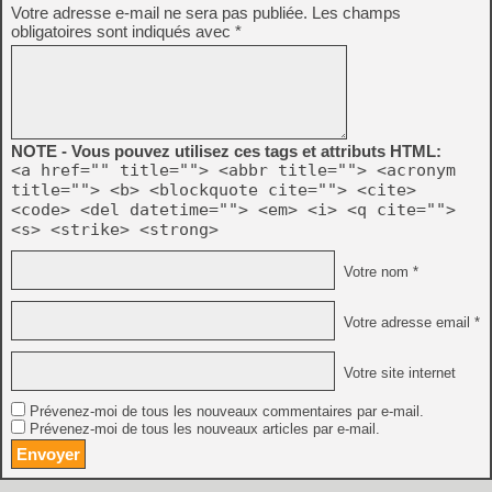
Votre adresse e-mail ne sera pas publiée.
Les champs
obligatoires sont indiqués avec
*
NOTE - Vous pouvez utilisez ces tags et attributs HTML:
<a href="" title=""> <abbr title=""> <acronym
title=""> <b> <blockquote cite=""> <cite>
<code> <del datetime=""> <em> <i> <q cite="">
<s> <strike> <strong>
Votre nom *
Votre adresse email *
Votre site internet
Prévenez-moi de tous les nouveaux commentaires par e-mail.
Prévenez-moi de tous les nouveaux articles par e-mail.