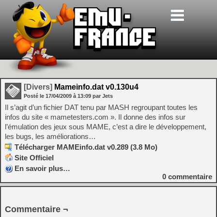
[Divers]
Mameinfo.dat v0.130u4
Posté le
17/04/2009
à
13:09
par Jets
Il s’agit d’un fichier DAT tenu par MASH regroupant toutes les
infos du site « mametesters.com ». Il donne des infos sur
l’émulation des jeux sous MAME, c’est a dire le développement,
les bugs, les améliorations…
Télécharger MAMEinfo.dat v0.289 (3.8 Mo)
Site Officiel
En savoir plus…
0
commentaire
Commentaire ¬