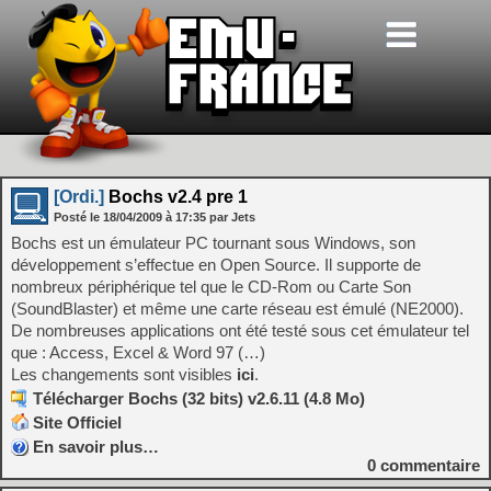
[Ordi.]
Bochs v2.4 pre 1
Posté le
18/04/2009
à
17:35
par Jets
Bochs est un émulateur PC tournant sous Windows, son
développement s’effectue en Open Source. Il supporte de
nombreux périphérique tel que le CD-Rom ou Carte Son
(SoundBlaster) et même une carte réseau est émulé (NE2000).
De nombreuses applications ont été testé sous cet émulateur tel
que : Access, Excel & Word 97 (…)
Les changements sont visibles
ici
.
Télécharger Bochs (32 bits) v2.6.11 (4.8 Mo)
Site Officiel
En savoir plus…
0
commentaire