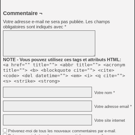
Commentaire ¬
Votre adresse e-mail ne sera pas publiée.
Les champs
obligatoires sont indiqués avec
*
NOTE - Vous pouvez utilisez ces tags et attributs HTML:
<a href="" title=""> <abbr title=""> <acronym
title=""> <b> <blockquote cite=""> <cite>
<code> <del datetime=""> <em> <i> <q cite="">
<s> <strike> <strong>
Votre nom *
Votre adresse email *
Votre site internet
Prévenez-moi de tous les nouveaux commentaires par e-mail.