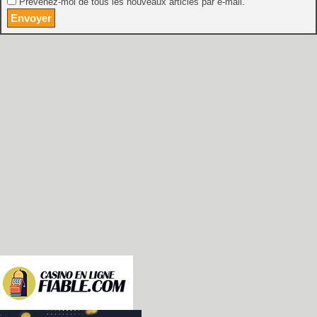
Prévenez-moi de tous les nouveaux articles par e-mail.