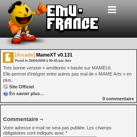
[Arcade]
MameXT v0.131
Posté le
25/04/2009
à
00:42
par Jets
Très bonne version « améliorée » basée sur MAMEUI.
Elle permet d’intégrer entre autres pas mal de « MAME Arts » en
plus.
Site Officiel
En savoir plus…
0
commentaire
Commentaire ¬
Votre adresse e-mail ne sera pas publiée.
Les champs
obligatoires sont indiqués avec
*