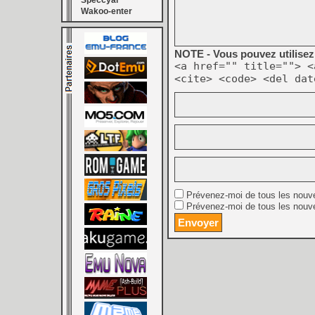
Speccyal
Wakoo-enter
NOTE - Vous pouvez utilisez 
<a href="" title=""> <
<cite> <code> <del dat
Prévenez-moi de tous les nouv
Prévenez-moi de tous les nouve