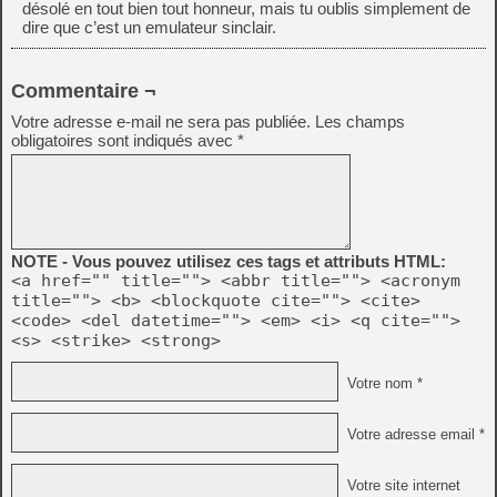
désolé en tout bien tout honneur, mais tu oublis simplement de
dire que c’est un emulateur sinclair.
Commentaire ¬
Votre adresse e-mail ne sera pas publiée.
Les champs
obligatoires sont indiqués avec
*
NOTE - Vous pouvez utilisez ces tags et attributs HTML:
<a href="" title=""> <abbr title=""> <acronym
title=""> <b> <blockquote cite=""> <cite>
<code> <del datetime=""> <em> <i> <q cite="">
<s> <strike> <strong>
Votre nom *
Votre adresse email *
Votre site internet