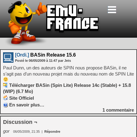
[Ordi.]
BASin Release 15.6
Posté le
06/05/2009
à
11:47
par Jets
Paul Dunn, un des auteurs de SPIN nous propose BASin, il ne
s’agit pas d’un nouveau projet mais du nouveau nom de SPIN Lite
Télécharger BASin (Spin Lite) Release 14c (Stable) + 15.8
(WIP) (6.7 Mo)
Site Officiel
En savoir plus…
1
commentaire
Discussion ¬
gor
06/05/2009, 21:35
|
Répondre