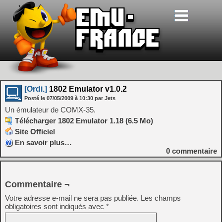
[Ordi.]
1802 Emulator v1.0.2
Posté le
07/05/2009
à
10:30
par Jets
Un émulateur de COMX-35.
Télécharger 1802 Emulator 1.18 (6.5 Mo)
Site Officiel
En savoir plus…
0
commentaire
Commentaire ¬
Votre adresse e-mail ne sera pas publiée.
Les champs
obligatoires sont indiqués avec
*