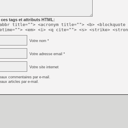
ces tags et attributs HTML:
abbr title=""> <acronym title=""> <b> <blockquote 
etime=""> <em> <i> <q cite=""> <s> <strike> <stron
Votre nom *
Votre adresse email *
Votre site internet
eaux commentaires par e-mail.
aux articles par e-mail.