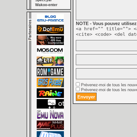
Speccyal
Wakoo-enter
NOTE - Vous pouvez utilisez 
<a href="" title=""> <
<cite> <code> <del dat
Prévenez-moi de tous les nouv
Prévenez-moi de tous les nouve