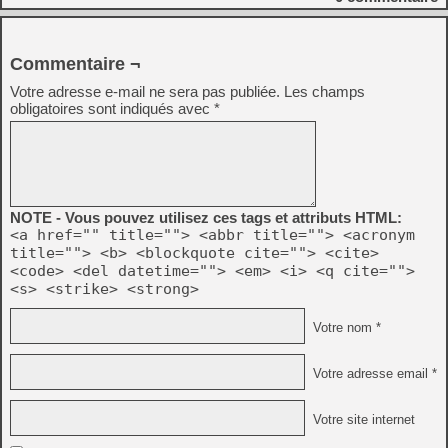
Commentaire ¬
Votre adresse e-mail ne sera pas publiée.
Les champs
obligatoires sont indiqués avec
*
NOTE - Vous pouvez utilisez ces tags et attributs HTML:
<a href="" title=""> <abbr title=""> <acronym
title=""> <b> <blockquote cite=""> <cite>
<code> <del datetime=""> <em> <i> <q cite="">
<s> <strike> <strong>
Votre nom *
Votre adresse email *
Votre site internet