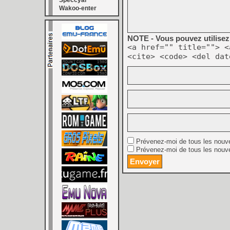
Speccyal
Wakoo-enter
NOTE - Vous pouvez utilisez 
<a href="" title=""> <
<cite> <code> <del dat
Prévenez-moi de tous les nouv
Prévenez-moi de tous les nouve