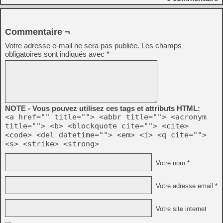
Commentaire ¬
Votre adresse e-mail ne sera pas publiée.
Les champs
obligatoires sont indiqués avec
*
NOTE - Vous pouvez utilisez ces tags et attributs HTML:
<a href="" title=""> <abbr title=""> <acronym
title=""> <b> <blockquote cite=""> <cite>
<code> <del datetime=""> <em> <i> <q cite="">
<s> <strike> <strong>
Votre nom *
Votre adresse email *
Votre site internet