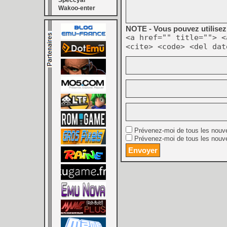
Speccyal
Wakoo-enter
NOTE - Vous pouvez utilisez 
<a href="" title=""> <
<cite> <code> <del dat
Prévenez-moi de tous les nouv
Prévenez-moi de tous les nouve