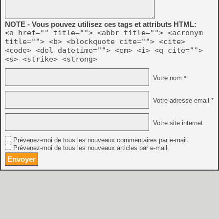
NOTE - Vous pouvez utilisez ces tags et attributs HTML:
<a href="" title=""> <abbr title=""> <acronym
title=""> <b> <blockquote cite=""> <cite>
<code> <del datetime=""> <em> <i> <q cite="">
<s> <strike> <strong>
Votre nom *
Votre adresse email *
Votre site internet
Prévenez-moi de tous les nouveaux commentaires par e-mail.
Prévenez-moi de tous les nouveaux articles par e-mail.