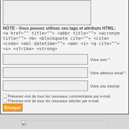
NOTE - Vous pouvez utilisez ces tags et attributs HTML:
<a href="" title=""> <abbr title=""> <acronym
title=""> <b> <blockquote cite=""> <cite>
<code> <del datetime=""> <em> <i> <q cite="">
<s> <strike> <strong>
Votre nom *
Votre adresse email *
Votre site internet
Prévenez-moi de tous les nouveaux commentaires par e-mail.
Prévenez-moi de tous les nouveaux articles par e-mail.