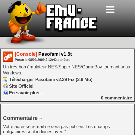
[Console]
Pasofami v1.5t
Posté le
08/09/2009
à
12:42
par Jets
Un très bon émulateur NES/Super NES/GameBoy tournant sous
Windows.
Télécharger Pasofami v2.39 Fix (3.8 Mo)
Site Officiel
En savoir plus…
0
commentaire
Commentaire ¬
Votre adresse e-mail ne sera pas publiée.
Les champs
obligatoires sont indiqués avec
*