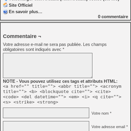
Site Officiel
En savoir plus…
0
commentaire
Commentaire ¬
Votre adresse e-mail ne sera pas publiée.
Les champs
obligatoires sont indiqués avec
*
NOTE - Vous pouvez utilisez ces tags et attributs HTML:
<a href="" title=""> <abbr title=""> <acronym
title=""> <b> <blockquote cite=""> <cite>
<code> <del datetime=""> <em> <i> <q cite="">
<s> <strike> <strong>
Votre nom *
Votre adresse email *