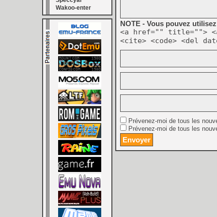
Speccyal
Wakoo-enter
NOTE - Vous pouvez utilisez 
<a href="" title=""> <
<cite> <code> <del dat
Prévenez-moi de tous les nouv
Prévenez-moi de tous les nouve