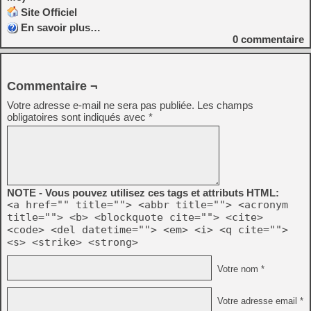
Site Officiel
En savoir plus…
0
commentaire
Commentaire ¬
Votre adresse e-mail ne sera pas publiée.
Les champs
obligatoires sont indiqués avec
*
NOTE - Vous pouvez utilisez ces tags et attributs HTML:
<a href="" title=""> <abbr title=""> <acronym
title=""> <b> <blockquote cite=""> <cite>
<code> <del datetime=""> <em> <i> <q cite="">
<s> <strike> <strong>
Votre nom *
Votre adresse email *