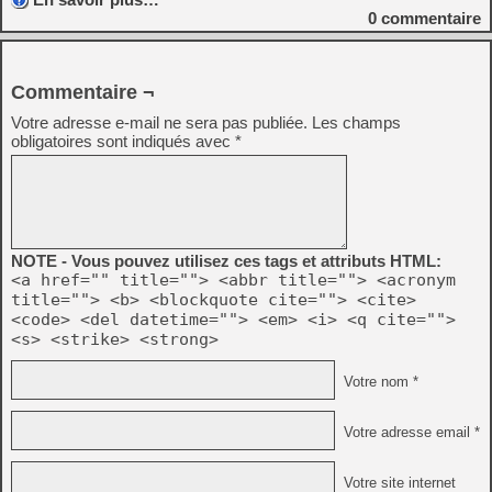
0
commentaire
Commentaire ¬
Votre adresse e-mail ne sera pas publiée.
Les champs
obligatoires sont indiqués avec
*
NOTE - Vous pouvez utilisez ces tags et attributs HTML:
<a href="" title=""> <abbr title=""> <acronym
title=""> <b> <blockquote cite=""> <cite>
<code> <del datetime=""> <em> <i> <q cite="">
<s> <strike> <strong>
Votre nom *
Votre adresse email *
Votre site internet