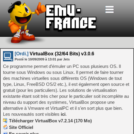
[Ordi.]
VirtualBox (32/64 Bits) v3.0.6
Posté le
10/09/2009
à
13:01
par Jets
Ce programme permet d’émuler un PC sous plusieurs OS. Il
tourne sous Windows ou sous Linux. Il permet de faire tourner
des machines virtuelles sous différents OS (Windows de tout
type, Linux, FreeBSD OS/2 etc.), il est également open source et
gratuit (pour les particuliers). Les solutions de virtualisation
existante étant soit très cher pour le particulier soit incomplète au
niveau du support des systèmes, VirtualBox propose une
alternative à Vmware et VirtualPC et il s’en sort plus que bien.
Les nouveautés sont visibles
ici
.
Télécharger VirtualBox v7.2.14 (170 Mo)
Site Officiel
En savoir plus…