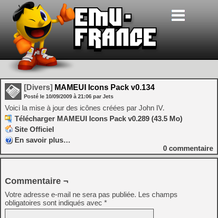
[Divers]
MAMEUI Icons Pack v0.134
Posté le
10/09/2009
à
21:06
par Jets
Voici la mise à jour des icônes créées par John IV.
Télécharger MAMEUI Icons Pack v0.289 (43.5 Mo)
Site Officiel
En savoir plus…
0
commentaire
Commentaire ¬
Votre adresse e-mail ne sera pas publiée.
Les champs
obligatoires sont indiqués avec
*