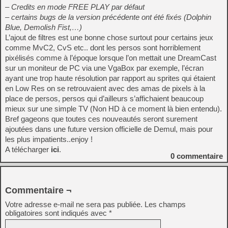
– Credits en mode FREE PLAY par défaut
– certains bugs de la version précédente ont été fixés (Dolphin
Blue, Demolish Fist,…)
L’ajout de filtres est une bonne chose surtout pour certains jeux
comme MvC2, CvS etc.. dont les persos sont horriblement
pixélisés comme à l’époque lorsque l’on mettait une DreamCast
sur un moniteur de PC via une VgaBox par exemple, l’écran
ayant une trop haute résolution par rapport au sprites qui étaient
en Low Res on se retrouvaient avec des amas de pixels à la
place de persos, persos qui d’ailleurs s’affichaient beaucoup
mieux sur une simple TV (Non HD à ce moment là bien entendu).
Bref gageons que toutes ces nouveautés seront surement
ajoutées dans une future version officielle de Demul, mais pour
les plus impatients..enjoy !
A télécharger
ici
.
0
commentaire
Commentaire ¬
Votre adresse e-mail ne sera pas publiée.
Les champs
obligatoires sont indiqués avec
*