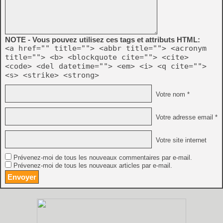
NOTE - Vous pouvez utilisez ces tags et attributs HTML:
<a href="" title=""> <abbr title=""> <acronym
title=""> <b> <blockquote cite=""> <cite>
<code> <del datetime=""> <em> <i> <q cite="">
<s> <strike> <strong>
Votre nom *
Votre adresse email *
Votre site internet
Prévenez-moi de tous les nouveaux commentaires par e-mail.
Prévenez-moi de tous les nouveaux articles par e-mail.