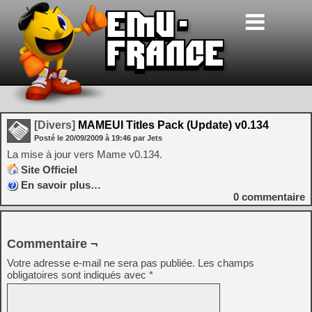
[Divers]
MAMEUI Titles Pack (Update) v0.134
Posté le
20/09/2009
à
19:46
par Jets
La mise à jour vers Mame v0.134.
Site Officiel
En savoir plus…
0
commentaire
Commentaire ¬
Votre adresse e-mail ne sera pas publiée.
Les champs
obligatoires sont indiqués avec
*