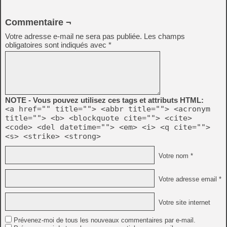
Commentaire ¬
Votre adresse e-mail ne sera pas publiée.
Les champs
obligatoires sont indiqués avec
*
NOTE - Vous pouvez utilisez ces tags et attributs HTML:
<a href="" title=""> <abbr title=""> <acronym
title=""> <b> <blockquote cite=""> <cite>
<code> <del datetime=""> <em> <i> <q cite="">
<s> <strike> <strong>
Votre nom *
Votre adresse email *
Votre site internet
Prévenez-moi de tous les nouveaux commentaires par e-mail.