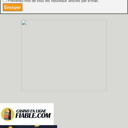
Prévenez-moi de tous les nouveaux articles par e-mail.