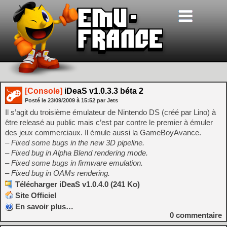
[Console]
iDeaS v1.0.3.3 béta 2
Posté le
23/09/2009
à
15:52
par Jets
Il s’agit du troisième émulateur de Nintendo DS (créé par Lino) à
être releasé au public mais c’est par contre le premier à émuler
des jeux commerciaux. Il émule aussi la GameBoyAvance.
– Fixed some bugs in the new 3D pipeline.
– Fixed bug in Alpha Blend rendering mode.
– Fixed some bugs in firmware emulation.
– Fixed bug in OAMs rendering.
Télécharger iDeaS v1.0.4.0 (241 Ko)
Site Officiel
En savoir plus…
0
commentaire