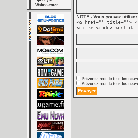
Speccyal
Wakoo-enter
NOTE - Vous pouvez utilisez 
<a href="" title=""> <
<cite> <code> <del dat
Prévenez-moi de tous les nouv
Prévenez-moi de tous les nouve