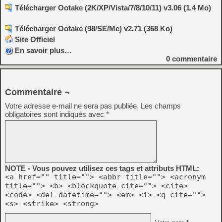
Télécharger Ootake (2K/XP/Vista/7/8/10/11) v3.06 (1.4 Mo)
Télécharger Ootake (98/SE/Me) v2.71 (368 Ko)
Site Officiel
En savoir plus…
0
commentaire
Commentaire ¬
Votre adresse e-mail ne sera pas publiée.
Les champs
obligatoires sont indiqués avec
*
NOTE - Vous pouvez utilisez ces tags et attributs HTML:
<a href="" title=""> <abbr title=""> <acronym
title=""> <b> <blockquote cite=""> <cite>
<code> <del datetime=""> <em> <i> <q cite="">
<s> <strike> <strong>