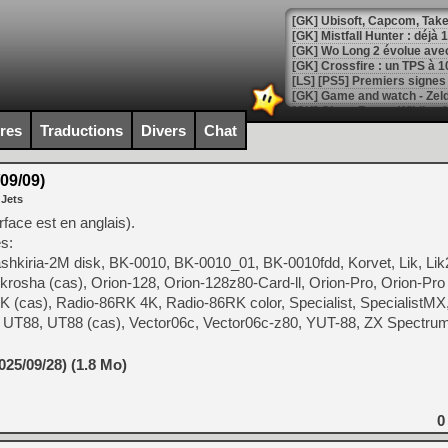
[GK] Mistfall Hunter : déjà 
[GK] Wo Long 2 évolue avec
[GK] Crossfire : un TPS à 100
[LS] [PS5] Premiers signes 
ires
Traductions
Divers
Chat
09/09)
[Mo5] DOOM arrive en cart
 Jets
[GK] Bethesda fête les 30 
[GK] Roblox : l'action en B
rface est en anglais).
s:
hkiria-2M disk, BK-0010, BK-0010_01, BK-0010fdd, Korvet, Lik, Lik2
[GK] Agenda - GeForce NOW
rosha (cas), Orion-128, Orion-128z80-Card-ll, Orion-Pro, Orion-Pro 
[GK] Devolver Digital en a 
K (cas), Radio-86RK 4K, Radio-86RK color, Specialist, SpecialistMX
, UT88, UT88 (cas), Vector06c, Vector06c-z80, YUT-88, ZX Spectrum
[LS] [PS5] ps5-y2jb-autolo
[GK] Pourquoi Marvel Tokon 
25/09/28) (1.8 Mo)
[GK] Test : Restory : Chill
[GK] GTA 6 : Rockstar Games
[GK] Hot Wheels Infinite Rus
[GK] Mémoire cash - Secret 
0
[GK] Résultats Nintendo : 