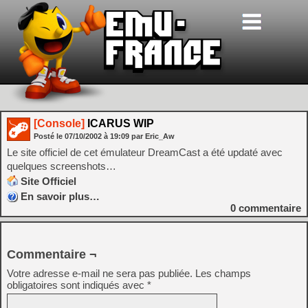
[Console]
ICARUS WIP
Posté le
07/10/2002
à
19:09
par Eric_Aw
Le site officiel de cet émulateur DreamCast a été updaté avec
quelques screenshots…
Site Officiel
En savoir plus…
0
commentaire
Commentaire ¬
Votre adresse e-mail ne sera pas publiée.
Les champs
obligatoires sont indiqués avec
*