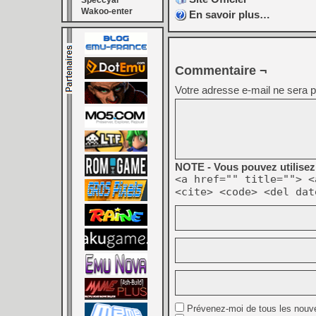
Speccyal
Wakoo-enter
En savoir plus…
Commentaire ¬
Votre adresse e-mail ne sera p
NOTE - Vous pouvez utilisez 
<a href="" title=""> <
<cite> <code> <del dat
Prévenez-moi de tous les nouv