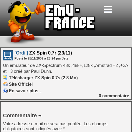
[Ordi.]
ZX Spin 0.7r (23/11)
Posté le
25/11/2009
à
23:24
par Jets
Un émulateur de ZX-Spectrum 48k ,48k+,128k ,Amstrad +2 ,+2A
et +3 créé par Paul Dunn.
Télécharger ZX Spin 0.7s (2.8 Mo)
Site Officiel
En savoir plus…
0
commentaire
Commentaire ¬
Votre adresse e-mail ne sera pas publiée.
Les champs
obligatoires sont indiqués avec
*